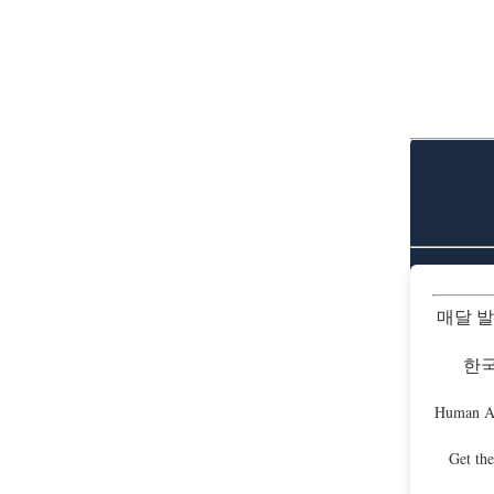
매달 
한국
Human As
Get the