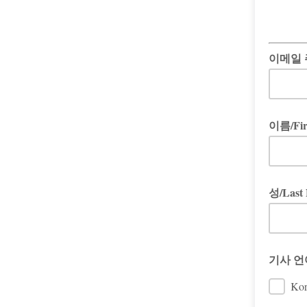
이메일 주
이름/Fir
성/Last
기사 언어
Ko