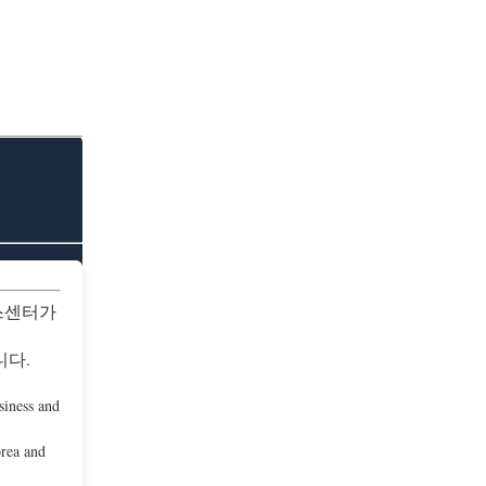
스센터가
니다.
iness and
orea and